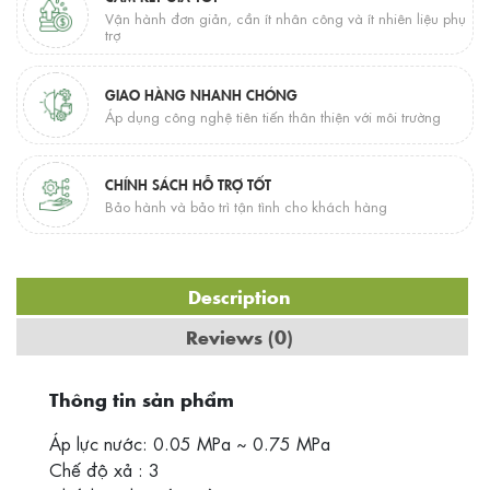
Vận hành đơn giản, cần ít nhân công và ít nhiên liệu phụ
trợ
GIAO HÀNG NHANH CHÓNG
Áp dụng công nghệ tiên tiến thân thiện với môi trường
CHÍNH SÁCH HỖ TRỢ TỐT
Bảo hành và bảo trì tận tình cho khách hàng
Description
Reviews (0)
Thông tin sản phẩm
Áp lực nước: 0.05 MPa ~ 0.75 MPa
Chế độ xả : 3