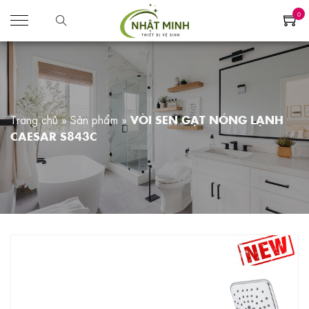
0
Trang chủ
»
Sản phẩm
»
VÒI SEN GẠT NÓNG LẠNH
CAESAR S843C