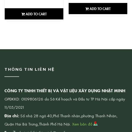
ADD TO CART
ADD TO CART
THÔNG TIN LIÊN HỆ
CÔNG TY TNHH THIẾT BỊ VÀ VẬT LIỆU XÂY DỰNG NHẬT MINH
GPĐKKD: 0109806126 do Sở Kế hoạch và Đầu tư TP Hà Nội cấp ngày
11/05/2021
Địa chỉ:
Số nhà 28 ngõ 40,Phố Thanh nhàn,phường Thanh Nhàn,
Quận Hai Bà Trưng,Thành Phố Hà Nội.
Xem bản đồ