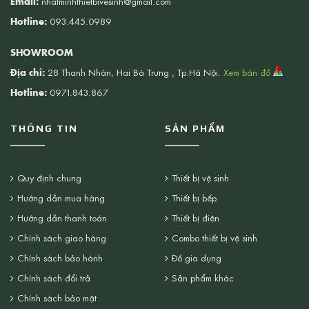
Email:
nhatminhthietbivesinh@gmail.com
Hotline:
093.445.0989
SHOWROOM
Địa chỉ:
28 Thanh Nhàn, Hai Bà Trưng , Tp.Hà Nội.
Xem bản đồ
Hotline:
0971.843.867
THÔNG TIN
SẢN PHẨM
Quy định chung
Thiết bị vệ sinh
Hướng dẫn mua hàng
Thiết bị bếp
Hướng dẫn thanh toán
Thiết bị điện
Chính sách giao hàng
Combo thiết bị vệ sinh
Chính sách bảo hành
Đồ gia dụng
Chính sách đổi trả
Sản phẩm khác
Chính sách bảo mật