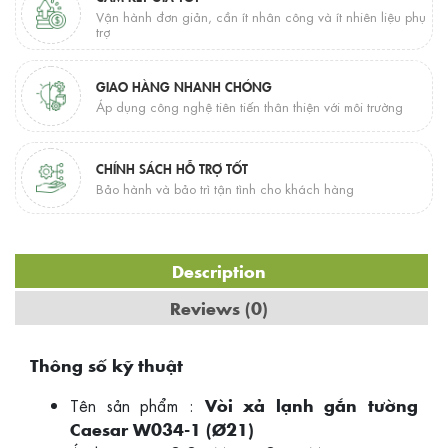
Vận hành đơn giản, cần ít nhân công và ít nhiên liệu phụ
trợ
GIAO HÀNG NHANH CHÓNG
Áp dụng công nghệ tiên tiến thân thiện với môi trường
CHÍNH SÁCH HỖ TRỢ TỐT
Bảo hành và bảo trì tận tình cho khách hàng
Description
Reviews (0)
Thông số kỹ thuật
Tên sản phẩm :
Vòi xả lạnh gắn tường
Caesar W034-1 (Ø21)