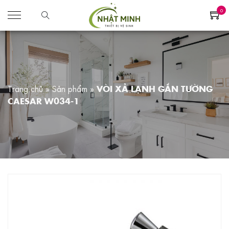
0
Trang chủ
»
Sản phẩm
»
VÒI XẢ LẠNH GẮN TƯỜNG
CAESAR W034-1