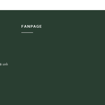
FANPAGE
ệ sinh