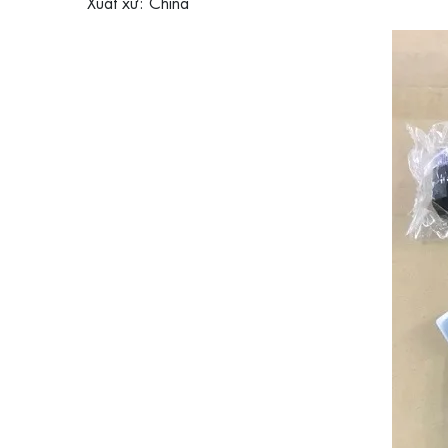
Xuất xứ: China