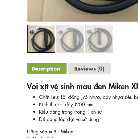
Description
Reviews (0)
Vòi xịt vệ sinh màu đen Miken 
Chất liệu: Lõi đồng ,vỏ nhựa, dây nhựa siêu b
Kích thước: dây 1200 mm
Kiểu dáng trang trọng, lịch sự
Dễ dàng lắp đặt và sử dụng
Hãng sản xuất: Miken