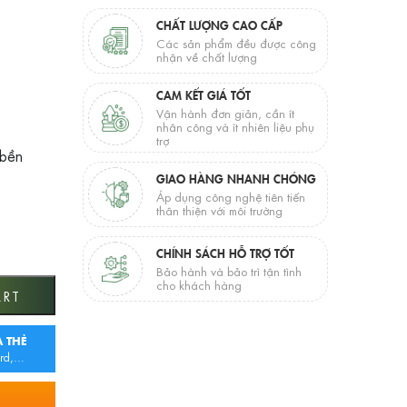
CHẤT LƯỢNG CAO CẤP
Các sản phẩm đều được công
nhận về chất lượng
CAM KẾT GIÁ TỐT
Vận hành đơn giản, cần ít
nhân công và ít nhiên liệu phụ
trợ
 bền
GIAO HÀNG NHANH CHÓNG
Áp dụng công nghệ tiên tiến
thân thiện với môi trường
CHÍNH SÁCH HỖ TRỢ TỐT
Bảo hành và bảo trì tận tình
cho khách hàng
ART
 THẺ
rd,...