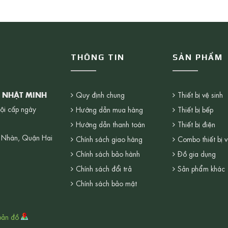
THÔNG TIN
SẢN PHẨM
G NHẬT MINH
Quy định chung
Thiết bị vệ sinh
ội cấp ngày
Hướng dẫn mua hàng
Thiết bị bếp
Hướng dẫn thanh toán
Thiết bị điện
 Nhàn, Quận Hai
Chính sách giao hàng
Combo thiết bị v
Chính sách bảo hành
Đồ gia dụng
Chính sách đổi trả
Sản phẩm khác
Chính sách bảo mật
bản đồ