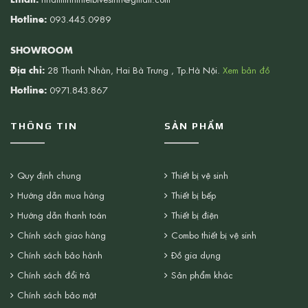
Hotline:
093.445.0989
SHOWROOM
Địa chỉ:
28 Thanh Nhàn, Hai Bà Trưng , Tp.Hà Nội.
Xem bản đồ
Hotline:
0971.843.867
THÔNG TIN
SẢN PHẨM
Quy định chung
Thiết bị vệ sinh
Hướng dẫn mua hàng
Thiết bị bếp
Hướng dẫn thanh toán
Thiết bị điện
Chính sách giao hàng
Combo thiết bị vệ sinh
Chính sách bảo hành
Đồ gia dụng
Chính sách đổi trả
Sản phẩm khác
Chính sách bảo mật