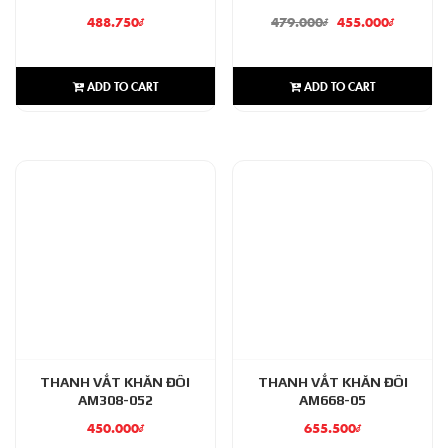
488.750
₫
479.000
₫
455.000
₫
ADD TO CART
ADD TO CART
THANH VẮT KHĂN ĐÔI
THANH VẮT KHĂN ĐÔI
AM308-052
AM668-05
450.000
₫
655.500
₫