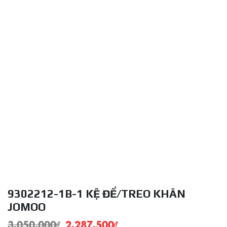
9302212-1B-1 KỆ ĐỂ/TREO KHĂN
JOMOO
3.050.000
₫
2.287.500
₫