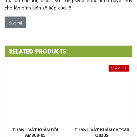
Lưu tên của tôi, email, và trang web trong trình duyệt này
cho lần bình luận kế tiếp của tôi.
RELATED PRODUCTS
GIẢM 5%
THANH VẮT KHĂN ĐÔI
THANH VẮT KHĂN CAESAR
AM368-05
Q8305