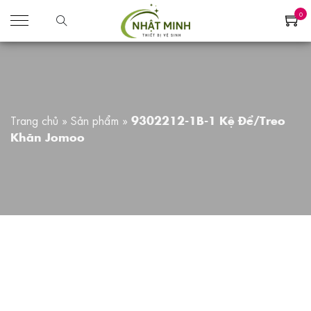
0
Trang chủ
»
Sản phẩm
»
9302212-1B-1 Kệ Để/Treo
Khăn Jomoo