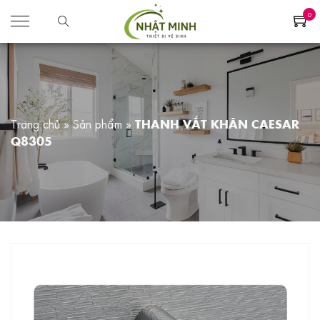
0
Trang chủ
»
Sản phẩm
»
THANH VẮT KHĂN CAESAR
Q8305