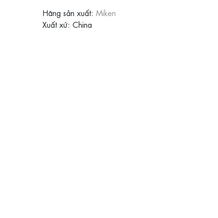
Hãng sản xuất:
Miken
Xuất xứ: China