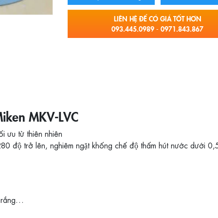
LIÊN HỆ ĐỂ CÓ GIÁ TỐT HƠN
093.445.0989 - 0971.843.867
Miken MKV-LVC
ối ưu từ thiên nhiên
280 độ trở lên, nghiêm ngặt khống chế độ thấm hút nước dưới 0
 Trắng…