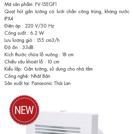
Mã sản phầm: FV-15EGF1
Quạt hút gắn tường có lưới chắn công trùng, kháng nước
IPX4
Điện áp : 220 V/50 Hz
Công suất : 6.2 W
Lưu lượng gió : 155 cm3/h
Độ ồn : 33dB
Kích thước chừa lỗ vuông : 18 cm
Chiều sâu khoét lỗ : 10 cm
Kiểu lắp: Gắn tường, sử dụng cho nhà tắm
Công nghệ: Nhật Bản
Sản xuất tại: Panasonic Thái Lan