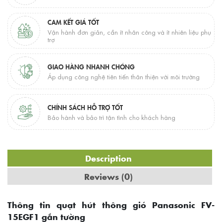
CAM KẾT GIÁ TỐT
Vận hành đơn giản, cần ít nhân công và ít nhiên liệu phụ
trợ
GIAO HÀNG NHANH CHÓNG
Áp dụng công nghệ tiên tiến thân thiện với môi trường
CHÍNH SÁCH HỖ TRỢ TỐT
Bảo hành và bảo trì tận tình cho khách hàng
Description
Reviews (0)
Thông tin quạt hút thông gió Panasonic FV-
15EGF1 gắn tường