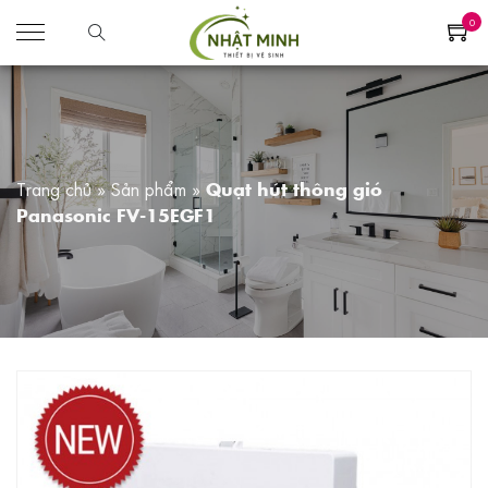
0
Trang chủ
»
Sản phẩm
»
Quạt hút thông gió
Panasonic FV-15EGF1